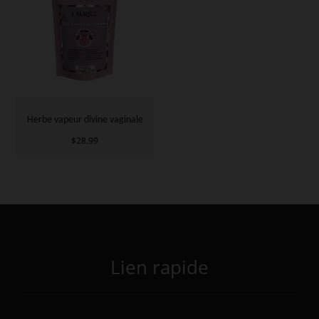
Herbe vapeur divine vaginale
$
28.99
Lien rapide